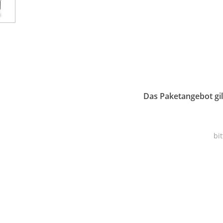
Das Paketangebot gil
bi