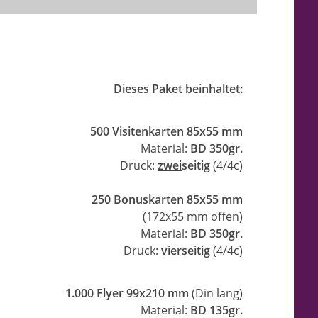
Dieses Paket beinhaltet:
500 Visitenkarten 85x55 mm
Material:
BD 350gr.
Druck:
zwei
seitig
(4/4c)
250 Bonuskarten 85x55 mm
(172x55 mm offen)
Material:
BD 350gr.
Druck:
vier
seitig
(4/4c)
1.000 Flyer 99x210 mm
(Din lang)
Material:
BD 135gr.