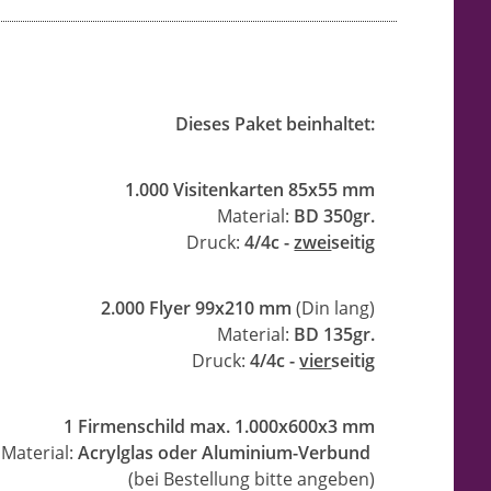
Dieses Paket beinhaltet:
1.000 Visitenkarten 85x55 mm
Material:
BD 350gr.
Druck:
4/4c -
zwei
seitig
2.000 Flyer 99x210 mm
(Din lang)
Material:
BD 135gr.
Druck:
4/4c -
vier
seitig
1 Firmenschild max. 1.000x600x3 mm
Material:
Acrylglas oder Aluminium-Verbund
(bei Bestellung bitte angeben)