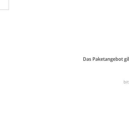
Das Paketangebot gil
bi